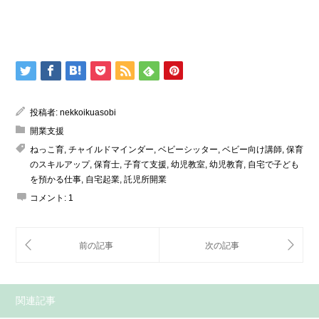
投稿者:
nekkoikuasobi
開業支援
ねっこ育
,
チャイルドマインダー
,
ベビーシッター
,
ベビー向け講師
,
保育
のスキルアップ
,
保育士
,
子育て支援
,
幼児教室
,
幼児教育
,
自宅で子ども
を預かる仕事
,
自宅起業
,
託児所開業
コメント:
1
関連記事