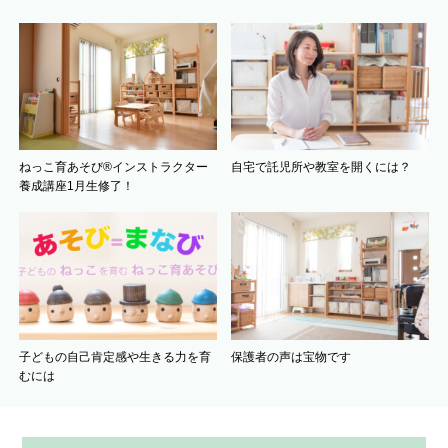
ねっこ育あそび®インストラクター
自宅で託児所や教室を開くには？
養成講座1月生修了！
子どもの自己肯定感や生きる力を育
保護者の声は宝物です
むには