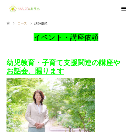
コース
講師依頼
イベント・講座依頼
幼児教育・子育て支援関連の講座や
お話会、賜ります