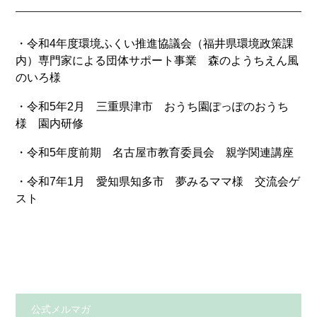
・令和4年度環境ふくい推進協議会（福井県環境政策課
内）専門家による団体サポート事業 森のようちえん風
のいろ様
・令和5年2月 三重県津市 おうち園ぽっぽのおうち
様 園内研修
・令和5年度前期 名古屋市教育委員会 親学関連講座
・令和7年1月 愛知県知多市 夢みるママ様 交流会ゲ
スト
公式メルマガ