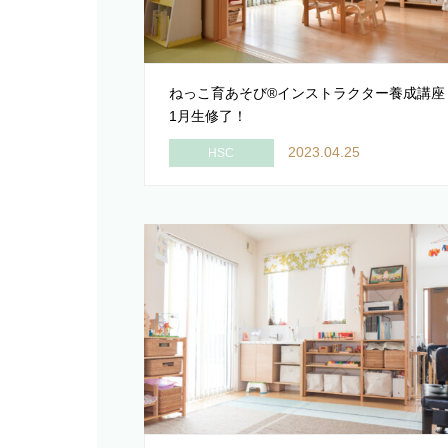
ねっこ育あそび®インストラクター養成講座
1月生修了！
2023.04.25
HSC