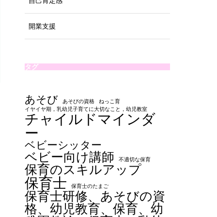
自己肯定感
開業支援
タグ
あそび
あそびの資格
ねっこ育
イヤイヤ期，乳幼児子育てに大切なこと，幼児教室
チャイルドマインダ
ー
ベビーシッター
ベビー向け講師
不適切な保育
保育のスキルアップ
保育士
保育士のたまご
保育士研修、あそびの資
格、幼児教育、保育、幼