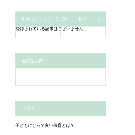
動画コンテンツ SHOP
一覧ページ
登録されている記事はございません。
受講生の声
ブログ
子どもにとって良い保育とは？