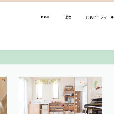
HOME
理念
代表プロフィー