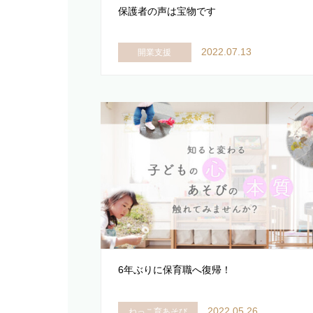
保護者の声は宝物です
2022.07.13
開業支援
6年ぶりに保育職へ復帰！
2022.05.26
ねっこ育あそび